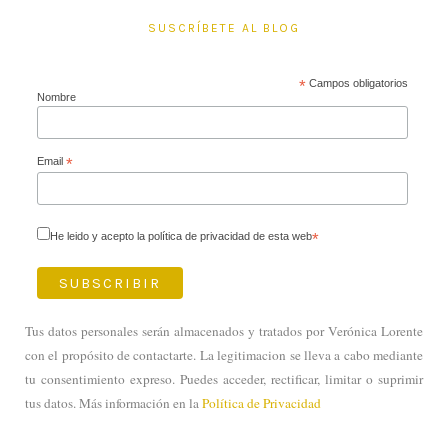
SUSCRÍBETE AL BLOG
*
Campos obligatorios
Nombre
Email
*
He leido y acepto la política de privacidad de esta web
*
Tus datos personales serán almacenados y tratados por Verónica Lorente
con el propósito de contactarte. La legitimacion se lleva a cabo mediante
tu consentimiento expreso. Puedes acceder, rectificar, limitar o suprimir
tus datos. Más información en la
Política de Privacidad