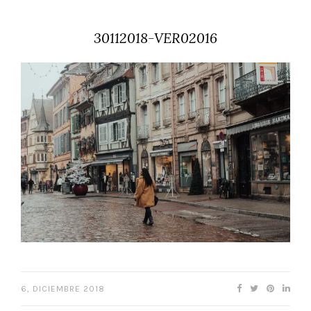
30112018-VER02016
6, DICIEMBRE 2018