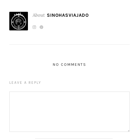
About
SINOHASVIAJADO
NO COMMENTS
LEAVE A REPLY