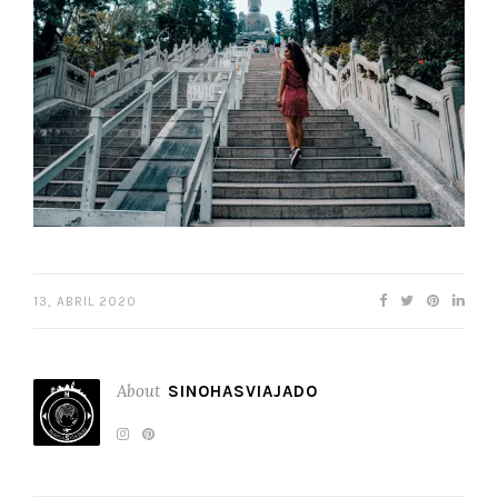
13, ABRIL 2020
About
SINOHASVIAJADO