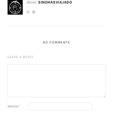
About
SINOHASVIAJADO
NO COMMENTS
LEAVE A REPLY
Nombre
*