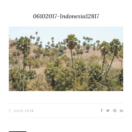
06102017-Indonesia12817
7, JULIO 2018