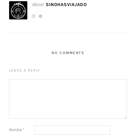
About
SINOHASVIAJADO
NO COMMENTS
LEAVE A REPLY
Nombre
*