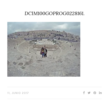
DCIM100GOPROG0228161.
11, JUNIO 2017