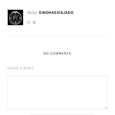
About
SINOHASVIAJADO
NO COMMENTS
LEAVE A REPLY