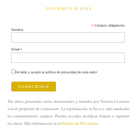
SUSCRÍBETE AL BLOG
*
Campos obligatorios
Nombre
Email
*
He leido y acepto la política de privacidad de esta web
*
Tus datos personales serán almacenados y tratados por Verónica Lorente
con el propósito de contactarte. La legitimacion se lleva a cabo mediante
tu consentimiento expreso. Puedes acceder, rectificar, limitar o suprimir
tus datos. Más información en la
Política de Privacidad