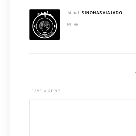
About
SINOHASVIAJADO
LEAVE A REPLY