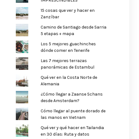
IMPRESCINDIBLES
15 cosas que ver y hacer en
Zanzíbar
Camino de Santiago desde Sarria
5 etapas + mapa
Los 5 mejores guachinches
dónde comer en Tenerife
Las 7 mejores terrazas
panorámicas de Estambul
Qué ver en la Costa Norte de
Alemania
¿Cómo llegar a Zaanse Schans
desde Amsterdam?
Cómo llegar al puente dorado de
las manos en Vietnam
Qué ver y qué hacer en Tailandia
en 30 días: Ruta y datos