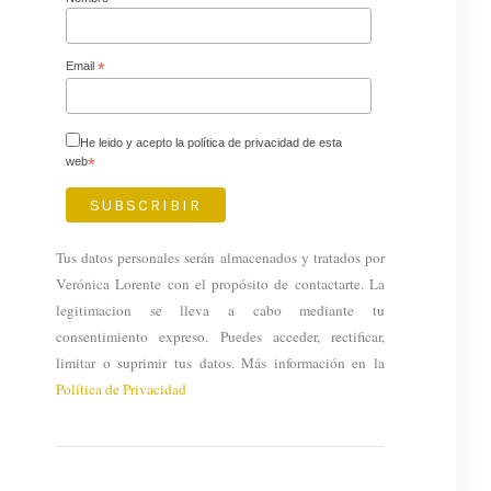
Email
*
He leido y acepto la política de privacidad de esta
web
*
Tus datos personales serán almacenados y tratados por
Verónica Lorente con el propósito de contactarte. La
legitimacion se lleva a cabo mediante tu
consentimiento expreso. Puedes acceder, rectificar,
limitar o suprimir tus datos. Más información en la
Política de Privacidad