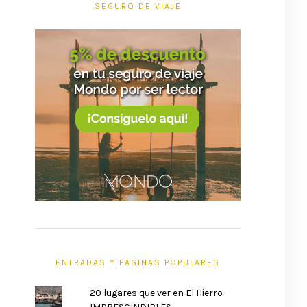
SEGURO DE VIAJE
ENTRADAS Y PÁGINAS POPULARES
20 lugares que ver en El Hierro