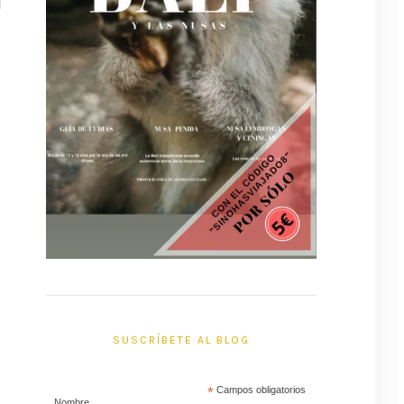
SUSCRÍBETE AL BLOG
*
Campos obligatorios
Nombre