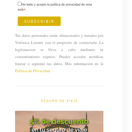
He leido y acepto la política de privacidad de esta
web
*
Tus datos personales serán almacenados y tratados por
Verónica Lorente con el propósito de contactarte. La
legitimacion se lleva a cabo mediante tu
consentimiento expreso. Puedes acceder, rectificar,
limitar o suprimir tus datos. Más información en la
Política de Privacidad
SEGURO DE VIAJE