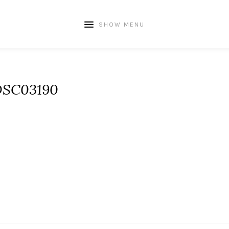
SHOW MENU
DSC03190