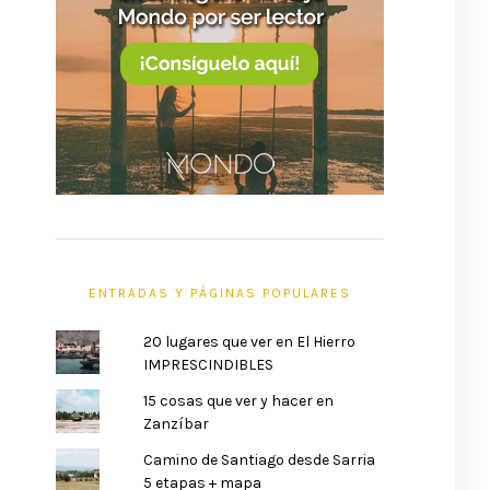
ENTRADAS Y PÁGINAS POPULARES
20 lugares que ver en El Hierro
IMPRESCINDIBLES
15 cosas que ver y hacer en
Zanzíbar
Camino de Santiago desde Sarria
5 etapas + mapa