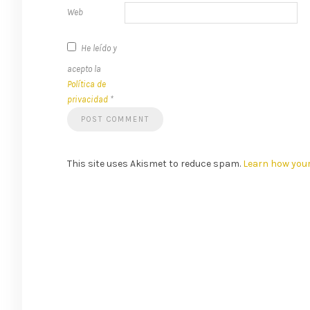
Web
He leído y
acepto la
Política de
privacidad
*
This site uses Akismet to reduce spam.
Learn how you