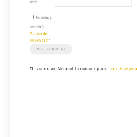
Web
He leído y
acepto la
Política de
privacidad
*
This site uses Akismet to reduce spam.
Learn how you