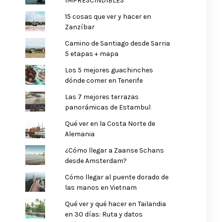
IMPRESCINDIBLES
15 cosas que ver y hacer en
Zanzíbar
Camino de Santiago desde Sarria
5 etapas + mapa
Los 5 mejores guachinches
dónde comer en Tenerife
Las 7 mejores terrazas
panorámicas de Estambul
Qué ver en la Costa Norte de
Alemania
¿Cómo llegar a Zaanse Schans
desde Amsterdam?
Cómo llegar al puente dorado de
las manos en Vietnam
Qué ver y qué hacer en Tailandia
en 30 días: Ruta y datos