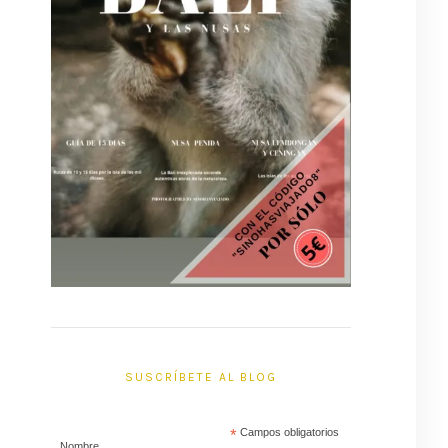
SUSCRÍBETE AL BLOG
*
Campos obligatorios
Nombre