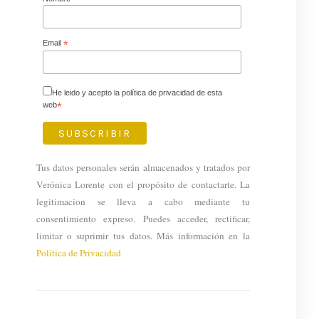
Email
*
He leido y acepto la política de privacidad de esta
web
*
Tus datos personales serán almacenados y tratados por
Verónica Lorente con el propósito de contactarte. La
legitimacion se lleva a cabo mediante tu
consentimiento expreso. Puedes acceder, rectificar,
limitar o suprimir tus datos. Más información en la
Política de Privacidad