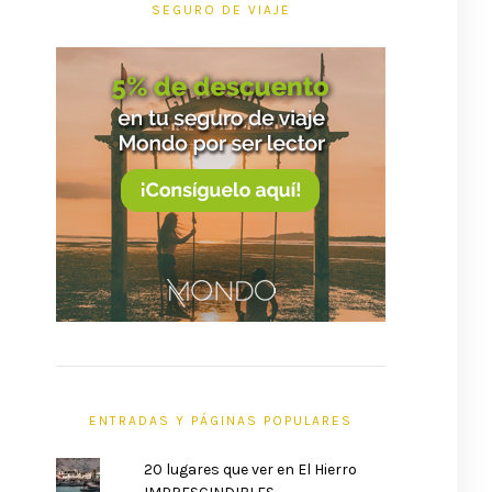
SEGURO DE VIAJE
ENTRADAS Y PÁGINAS POPULARES
20 lugares que ver en El Hierro