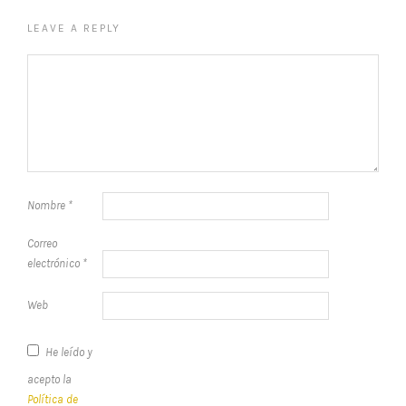
LEAVE A REPLY
Nombre
*
Correo
electrónico
*
Web
He leído y
acepto la
Política de