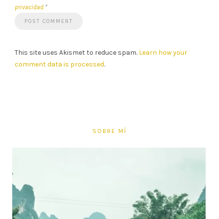
privacidad
*
This site uses Akismet to reduce spam.
Learn how your
comment data is processed
.
SOBRE MÍ