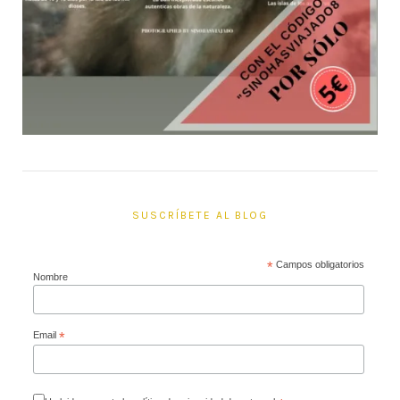
SUSCRÍBETE AL BLOG
*
Campos obligatorios
Nombre
Email
*