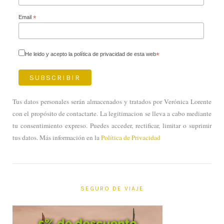
Email
*
He leido y acepto la política de privacidad de esta web
*
Tus datos personales serán almacenados y tratados por Verónica Lorente
con el propósito de contactarte. La legitimacion se lleva a cabo mediante
tu consentimiento expreso. Puedes acceder, rectificar, limitar o suprimir
tus datos. Más información en la
Política de Privacidad
SEGURO DE VIAJE