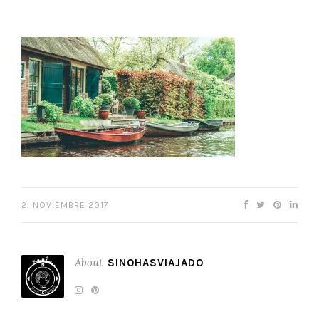
2, NOVIEMBRE 2017
About
SINOHASVIAJADO