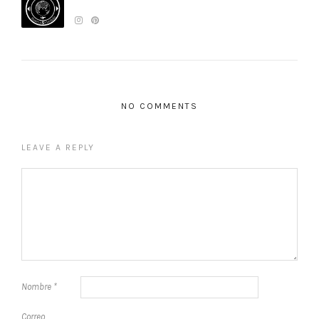
NO COMMENTS
LEAVE A REPLY
Nombre
*
Correo