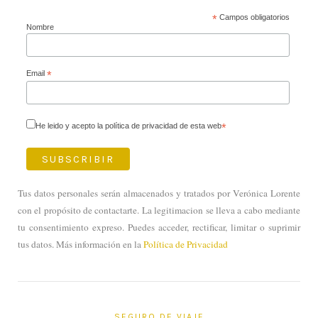
*
Campos obligatorios
Nombre
Email
*
He leido y acepto la política de privacidad de esta web
*
Tus datos personales serán almacenados y tratados por Verónica Lorente
con el propósito de contactarte. La legitimacion se lleva a cabo mediante
tu consentimiento expreso. Puedes acceder, rectificar, limitar o suprimir
tus datos. Más información en la
Política de Privacidad
SEGURO DE VIAJE