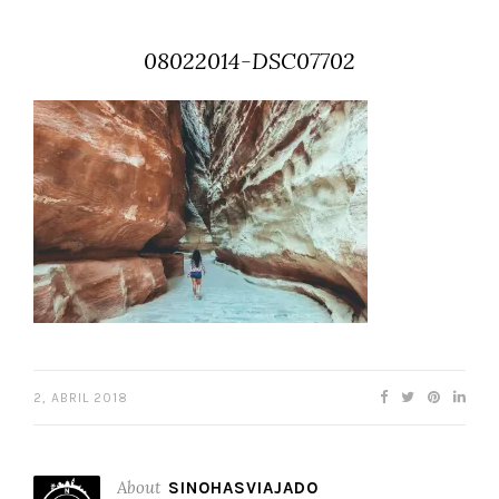
08022014-DSC07702
2, ABRIL 2018
About
SINOHASVIAJADO