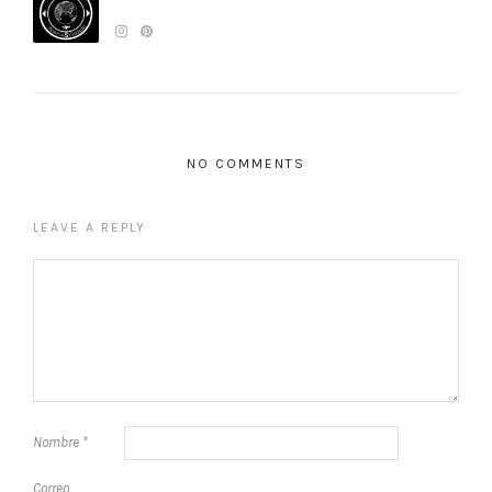
NO COMMENTS
LEAVE A REPLY
Nombre
*
Correo