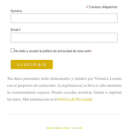
*
Campos obligatorios
Nombre
Email
*
He leido y acepto la política de privacidad de esta web
*
Tus datos personales serán almacenados y tratados por Verónica Lorente
con el propósito de contactarte. La legitimacion se lleva a cabo mediante
tu consentimiento expreso. Puedes acceder, rectificar, limitar o suprimir
tus datos. Más información en la
Política de Privacidad
SEGURO DE VIAJE