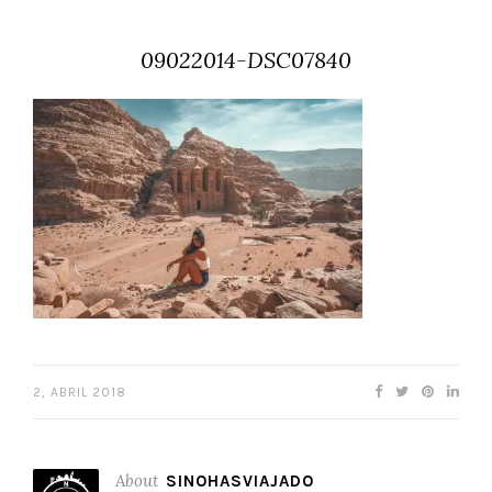
09022014-DSC07840
2, ABRIL 2018
About
SINOHASVIAJADO