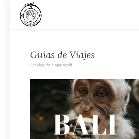
Guías de Viajes
Showing the single result