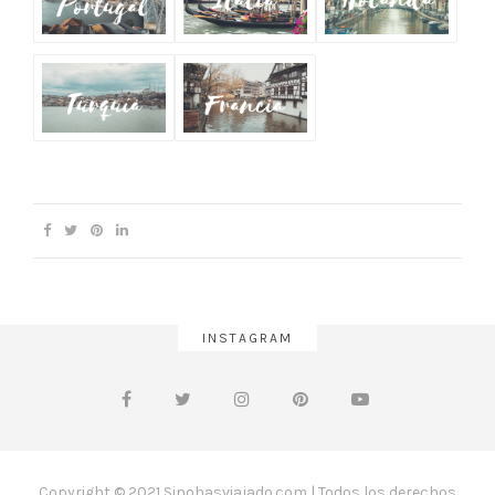
INSTAGRAM
Copyright © 2021 Sinohasviajado.com | Todos los derechos