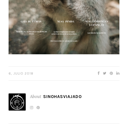
6, JULIO 2018
About
SINOHASVIAJADO