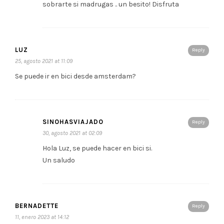
sobrarte si madrugas .. un besito! Disfruta
LUZ
Reply
25, agosto 2021 at 11:09
Se puede ir en bici desde amsterdam?
SINOHASVIAJADO
Reply
30, agosto 2021 at 02:09
Hola Luz, se puede hacer en bici si.
Un saludo
BERNADETTE
Reply
11, enero 2023 at 14:12