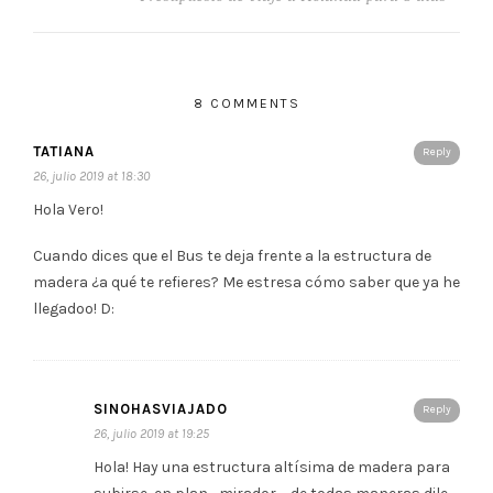
8 COMMENTS
TATIANA
Reply
26, julio 2019 at 18:30
Hola Vero!
Cuando dices que el Bus te deja frente a la estructura de
madera ¿a qué te refieres? Me estresa cómo saber que ya he
llegadoo! D:
SINOHASVIAJADO
Reply
26, julio 2019 at 19:25
Hola! Hay una estructura altísima de madera para