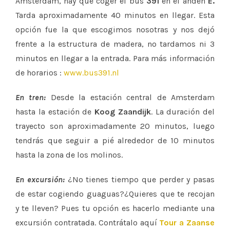
Amsterdam, hay que coger el bus
391
en el andén
E.
Tarda aproximadamente 40 minutos en llegar. Esta
opción fue la que escogimos nosotras y nos dejó
frente a la estructura de madera, no tardamos ni 3
minutos en llegar a la entrada. Para más información
de horarios :
www.bus391.nl
En tren:
Desde la estación central de Amsterdam
hasta la estación de
Koog Zaandijk
. La duración del
trayecto son aproximadamente 20 minutos, luego
tendrás que seguir a pié alrededor de 10 minutos
hasta la zona de los molinos.
En excursión:
¿No tienes tiempo que perder y pasas
de estar cogiendo guaguas?¿Quieres que te recojan
y te lleven? Pues tu opción es hacerlo mediante una
excursión contratada. Contrátalo aquí
Tour a Zaanse