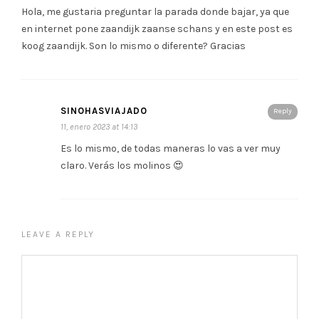
Hola, me gustaria preguntar la parada donde bajar, ya que
en internet pone zaandijk zaanse schans y en este post es
koog zaandijk. Son lo mismo o diferente? Gracias
SINOHASVIAJADO
Reply
11, enero 2023 at 14:13
Es lo mismo, de todas maneras lo vas a ver muy
claro. Verás los molinos 😍
LEAVE A REPLY