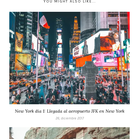
YOU MIGHT ALSO LIKE...
New York día 1: Llegada al aeropuerto JFK en New York
26, diciembre 2017