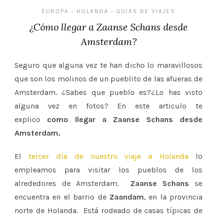
EUROPA
HOLANDA
GUIAS DE VIAJES
•
•
¿Cómo llegar a Zaanse Schans desde
Amsterdam?
Seguro que alguna vez te han dicho lo maravillosos
que son los molinos de un pueblito de las afueras de
Amsterdam. ¿Sabes que pueblo es?¿Lo has visto
alguna vez en fotos? En este articulo te
explico
como llegar a Zaanse Schans desde
Amsterdam.
El
tercer día de nuestro viaje a Holanda
lo
empleamos para visitar los pueblos de los
alrededores de Amsterdam.
Zaanse Schans
se
encuentra en el barrio de
Zaandam
, en la provincia
norte de Holanda. Está rodeado de casas típicas de