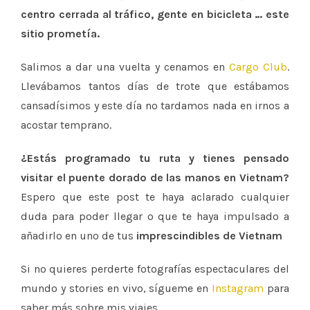
centro cerrada al tráfico, gente en bicicleta … este
sitio prometía.
Salimos a dar una vuelta y cenamos en
Cargo Club
.
Llevábamos tantos días de trote que estábamos
cansadísimos y este día no tardamos nada en irnos a
acostar temprano.
¿Estás programado tu ruta y tienes pensado
visitar el puente dorado de las manos en Vietnam?
Espero que este post te haya aclarado cualquier
duda para poder llegar o que te haya impulsado a
añadirlo en uno de tus
imprescindibles de Vietnam
Si no quieres perderte fotografías espectaculares del
mundo y stories en vivo, sígueme en
Instagram
para
saber más sobre mis viajes.