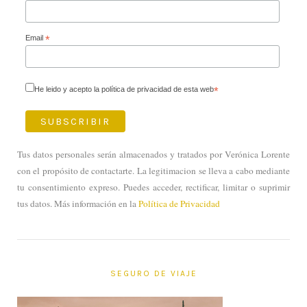
Email
*
He leido y acepto la política de privacidad de esta web
*
Tus datos personales serán almacenados y tratados por Verónica Lorente
con el propósito de contactarte. La legitimacion se lleva a cabo mediante
tu consentimiento expreso. Puedes acceder, rectificar, limitar o suprimir
tus datos. Más información en la
Política de Privacidad
SEGURO DE VIAJE