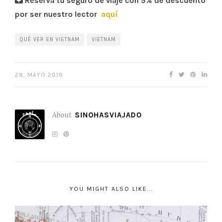
Reserva tu seguro de viaje con 5% de descuento
por ser nuestro lector
aquí
QUÉ VER EN VIETNAM
VIETNAM
28, MAYO 2019
About
SINOHASVIAJADO
YOU MIGHT ALSO LIKE...