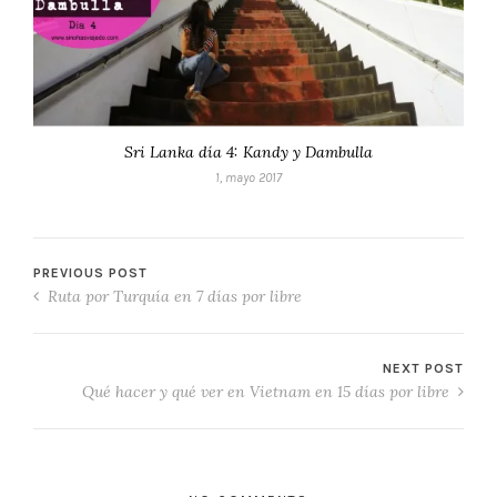
Sri Lanka día 4: Kandy y Dambulla
1, mayo 2017
PREVIOUS POST
Ruta por Turquía en 7 días por libre
NEXT POST
Qué hacer y qué ver en Vietnam en 15 días por libre