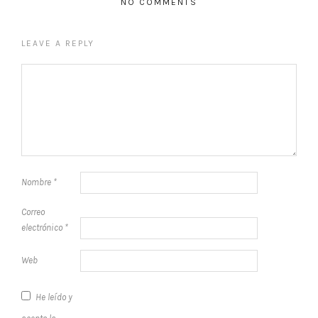
NO COMMENTS
LEAVE A REPLY
Nombre
*
Correo
electrónico
*
Web
He leído y