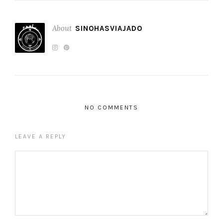
About
SINOHASVIAJADO
NO COMMENTS
LEAVE A REPLY