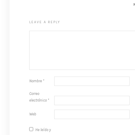
LEAVE A REPLY
Nombre
*
Correo
electrónico
*
Web
He leído y