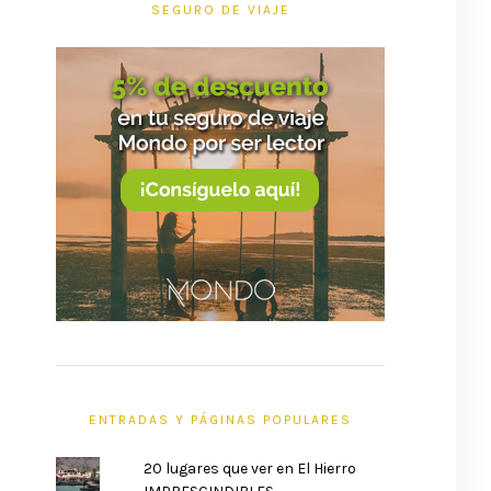
SEGURO DE VIAJE
ENTRADAS Y PÁGINAS POPULARES
20 lugares que ver en El Hierro