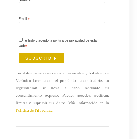
Email
*
He leido y acepto la política de privacidad de esta
web
*
Tus datos personales serán almacenados y tratados por
Verónica Lorente con el propósito de contactarte. La
legitimacion se lleva a cabo mediante tu
consentimiento expreso. Puedes acceder, rectificar,
limitar o suprimir tus datos. Más información en la
Política de Privacidad