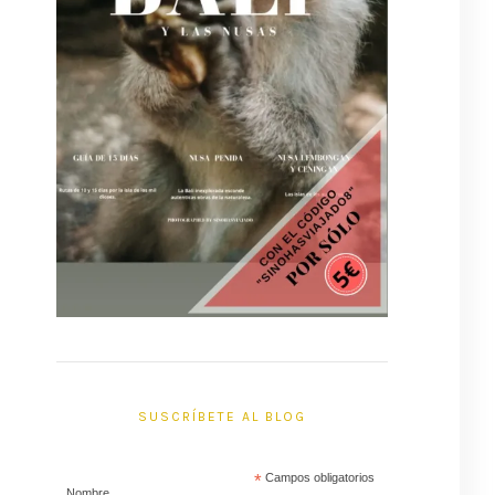
SUSCRÍBETE AL BLOG
*
Campos obligatorios
Nombre