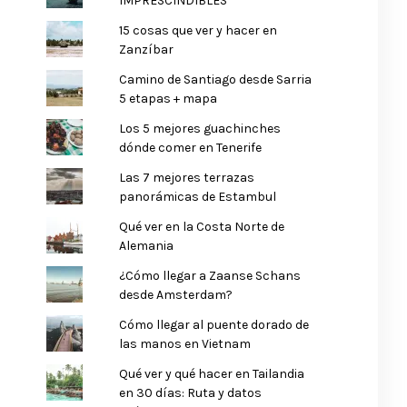
IMPRESCINDIBLES
15 cosas que ver y hacer en
Zanzíbar
Camino de Santiago desde Sarria
5 etapas + mapa
Los 5 mejores guachinches
dónde comer en Tenerife
Las 7 mejores terrazas
panorámicas de Estambul
Qué ver en la Costa Norte de
Alemania
¿Cómo llegar a Zaanse Schans
desde Amsterdam?
Cómo llegar al puente dorado de
las manos en Vietnam
Qué ver y qué hacer en Tailandia
en 30 días: Ruta y datos