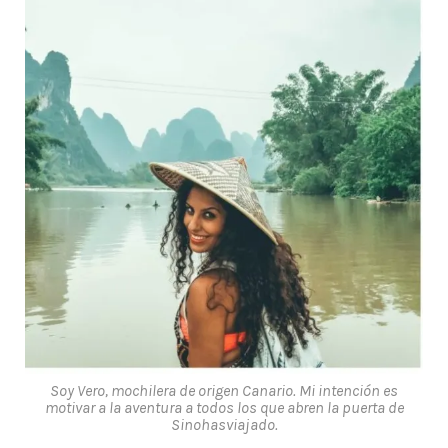
Soy Vero, mochilera de origen Canario. Mi intención es
motivar a la aventura a todos los que abren la puerta de
Sinohasviajado.