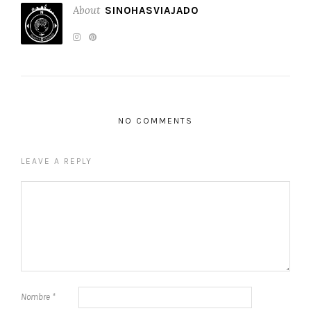
About
SINOHASVIAJADO
NO COMMENTS
LEAVE A REPLY
Nombre
*