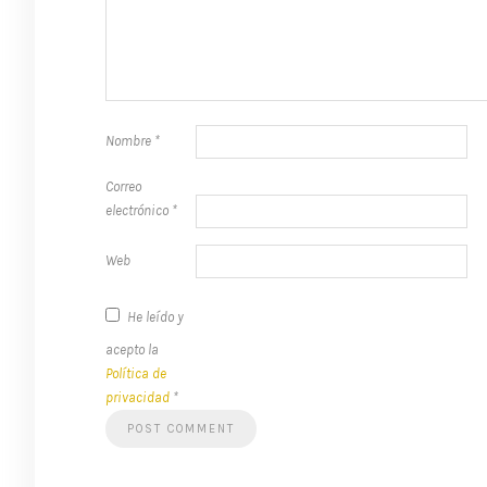
Nombre
*
Correo
electrónico
*
Web
He leído y
acepto la
Política de
privacidad
*