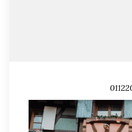
01122