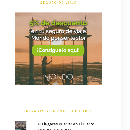
SEGURO DE VIAJE
ENTRADAS Y PÁGINAS POPULARES
20 lugares que ver en El Hierro