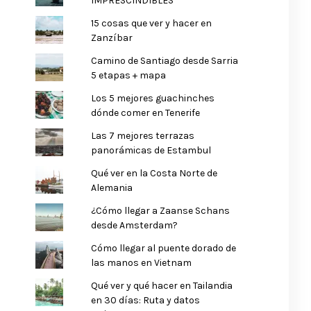
IMPRESCINDIBLES
15 cosas que ver y hacer en
Zanzíbar
Camino de Santiago desde Sarria
5 etapas + mapa
Los 5 mejores guachinches
dónde comer en Tenerife
Las 7 mejores terrazas
panorámicas de Estambul
Qué ver en la Costa Norte de
Alemania
¿Cómo llegar a Zaanse Schans
desde Amsterdam?
Cómo llegar al puente dorado de
las manos en Vietnam
Qué ver y qué hacer en Tailandia
en 30 días: Ruta y datos