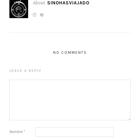
About
SINOHASVIAJADO
NO COMMENTS
LEAVE A REPLY
Nombre
*