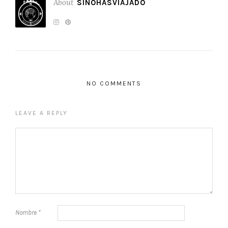
About
SINOHASVIAJADO
NO COMMENTS
LEAVE A REPLY
Nombre
*