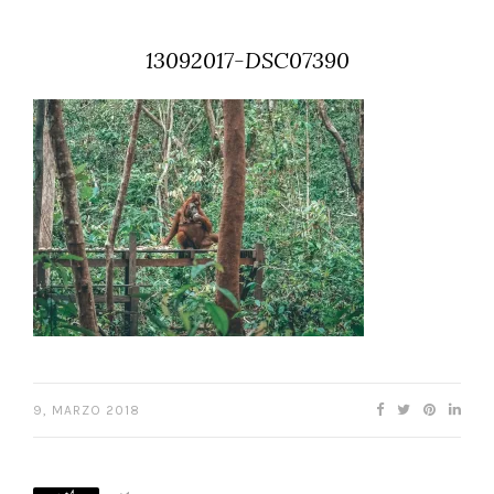
13092017-DSC07390
9, MARZO 2018