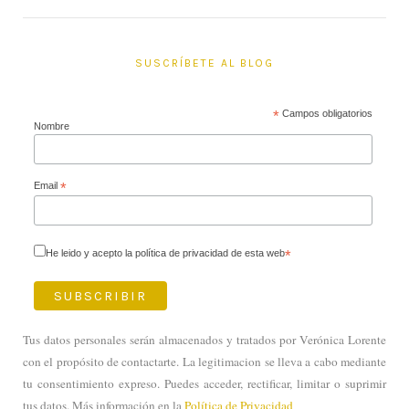
SUSCRÍBETE AL BLOG
*
Campos obligatorios
Nombre
Email
*
He leido y acepto la política de privacidad de esta web
*
Tus datos personales serán almacenados y tratados por Verónica Lorente
con el propósito de contactarte. La legitimacion se lleva a cabo mediante
tu consentimiento expreso. Puedes acceder, rectificar, limitar o suprimir
tus datos. Más información en la
Política de Privacidad