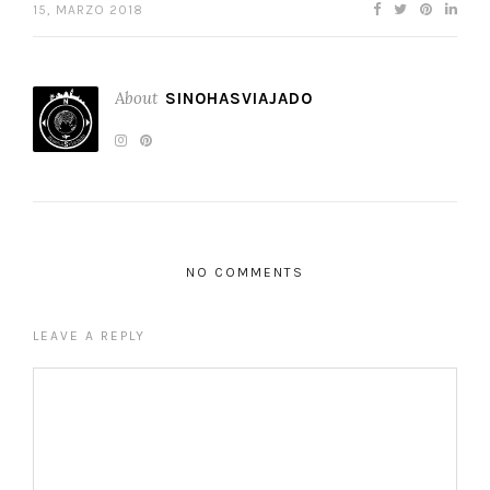
15, MARZO 2018
About
SINOHASVIAJADO
NO COMMENTS
LEAVE A REPLY