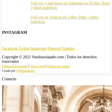
Qué ver y qué hacer en Tailandia en 30 días: Ruta
y datos prácticos
Qué ver en Venecia en 5 días: Ruta y datos
prácticos
INSTAGRAM
Facebook
Twitter
Instagram
Pinterest
Youtube
Copyright © 2021 Sinohasviajado.com | Todos los derechos
reservados
|
|
Política de Privacidad
Aviso Legal
Política de Cookies
Creado por
@MedioHippie
Contacto