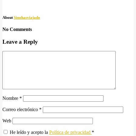
About
Sinohasviajado
No Comments
Leave a Reply
Nombre
*
Correo electrónico
*
Web
He leído y acepto la
Política de privacidad
*