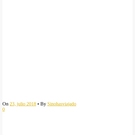
On
23, julio 2018
•
By
Sinohasviajado
0