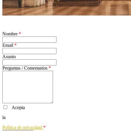
Nombre
*
Email
*
Asunto
Preguntas / Comentarios
*
Acepta
la
Política de privacidad
*