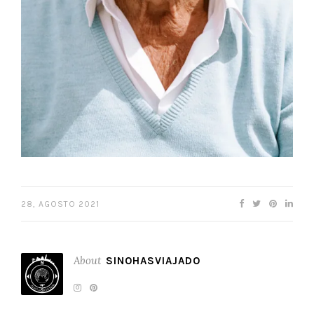
28, AGOSTO 2021
About
SINOHASVIAJADO