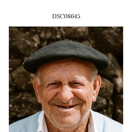
DSC08645