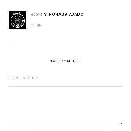
About
SINOHASVIAJADO
NO COMMENTS
LEAVE A REPLY