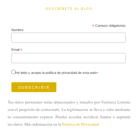
SUSCRÍBETE AL BLOG
*
Campos obligatorios
Nombre
Email
*
He leido y acepto la política de privacidad de esta web
*
Tus datos personales serán almacenados y tratados por Verónica Lorente
con el propósito de contactarte. La legitimacion se lleva a cabo mediante
tu consentimiento expreso. Puedes acceder, rectificar, limitar o suprimir
tus datos. Más información en la
Política de Privacidad