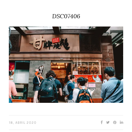
DSC07406
18, ABRIL 2020