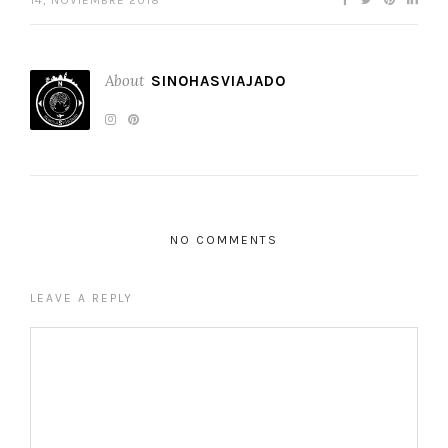
14, NOVIEMBRE 2018
About
SINOHASVIAJADO
NO COMMENTS
LEAVE A REPLY