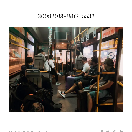
30092018-IMG_5532