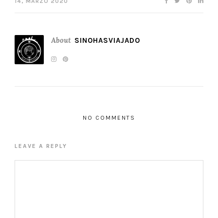
14, MARZO 2020
About
SINOHASVIAJADO
NO COMMENTS
LEAVE A REPLY