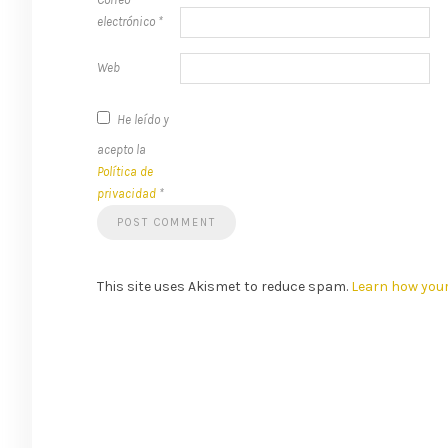
electrónico
*
Web
He leído y
acepto la
Política de
privacidad
*
This site uses Akismet to reduce spam.
Learn how you