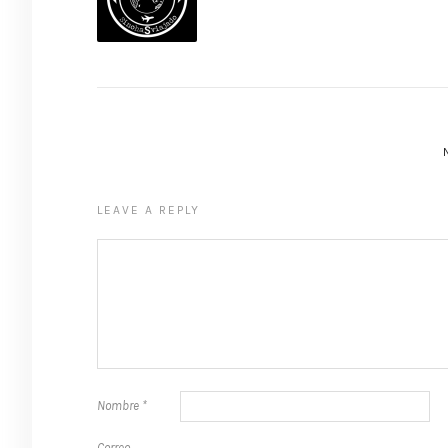
LEAVE A REPLY
Nombre
*
Correo