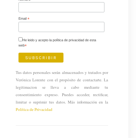
Email
*
He leido y acepto la política de privacidad de esta
web
*
Tus datos personales serán almacenados y tratados por
Verónica Lorente con el propósito de contactarte. La
legitimacion se lleva a cabo mediante tu
consentimiento expreso. Puedes acceder, rectificar,
limitar o suprimir tus datos. Más información en la
Política de Privacidad