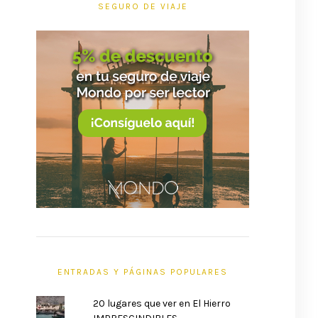
SEGURO DE VIAJE
ENTRADAS Y PÁGINAS POPULARES
20 lugares que ver en El Hierro