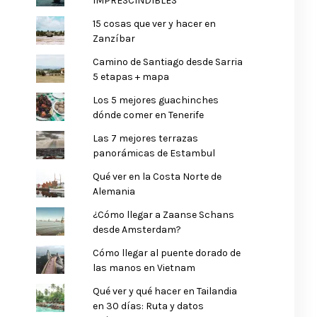
IMPRESCINDIBLES
15 cosas que ver y hacer en
Zanzíbar
Camino de Santiago desde Sarria
5 etapas + mapa
Los 5 mejores guachinches
dónde comer en Tenerife
Las 7 mejores terrazas
panorámicas de Estambul
Qué ver en la Costa Norte de
Alemania
¿Cómo llegar a Zaanse Schans
desde Amsterdam?
Cómo llegar al puente dorado de
las manos en Vietnam
Qué ver y qué hacer en Tailandia
en 30 días: Ruta y datos