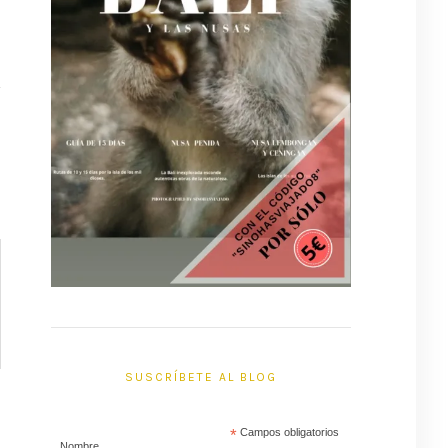
SUSCRÍBETE AL BLOG
*
Campos obligatorios
Nombre