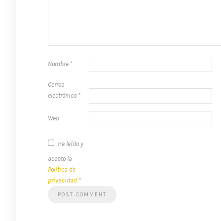
Nombre
*
Correo
electrónico
*
Web
He leído y
acepto la
Política de
privacidad
*