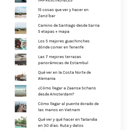
IMPRESCINDIBLES
15 cosas que ver y hacer en
Zanzíbar
Camino de Santiago desde Sarria
5 etapas + mapa
Los 5 mejores guachinches
dónde comer en Tenerife
Las 7 mejores terrazas
panorámicas de Estambul
Qué ver en la Costa Norte de
Alemania
¿Cómo llegar a Zaanse Schans
desde Amsterdam?
Cómo llegar al puente dorado de
las manos en Vietnam
Qué ver y qué hacer en Tailandia
en 30 días: Ruta y datos