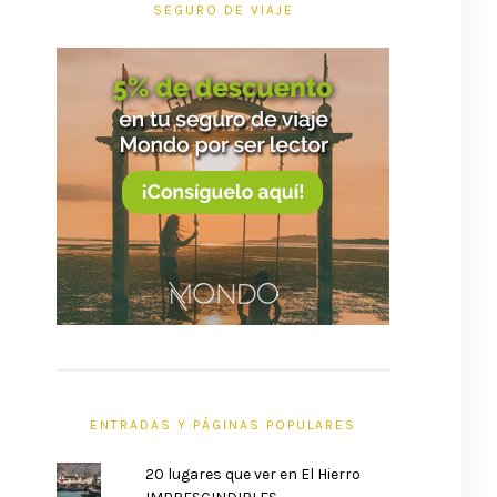
SEGURO DE VIAJE
ENTRADAS Y PÁGINAS POPULARES
20 lugares que ver en El Hierro