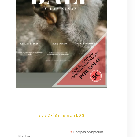
SUSCRÍBETE AL BLOG
*
Campos obligatorios
Nombre