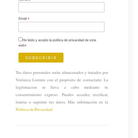
Email
*
He leido y acepto la política de privacidad de esta
web
*
Tus datos personales serán almacenados y tratados por
Verónica Lorente con el propósito de contactarte. La
legitimacion se lleva a cabo mediante tu
consentimiento expreso. Puedes acceder, rectificar,
limitar o suprimir tus datos. Más información en la
Política de Privacidad