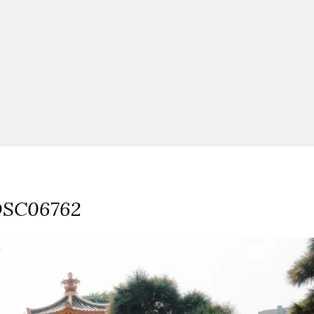
SC06762