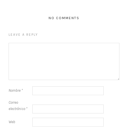
NO COMMENTS
LEAVE A REPLY
Nombre
*
Correo
electrónico
*
Web