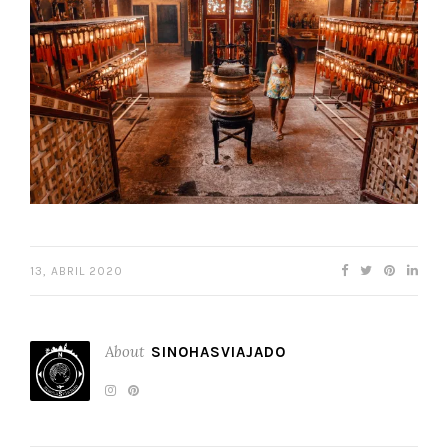
13, ABRIL 2020
About
SINOHASVIAJADO