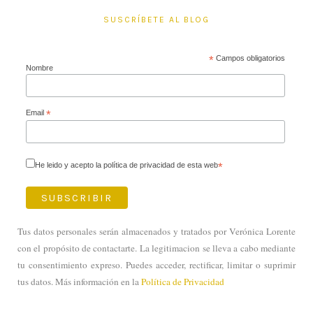
SUSCRÍBETE AL BLOG
*
Campos obligatorios
Nombre
Email
*
He leido y acepto la política de privacidad de esta web
*
Tus datos personales serán almacenados y tratados por Verónica Lorente
con el propósito de contactarte. La legitimacion se lleva a cabo mediante
tu consentimiento expreso. Puedes acceder, rectificar, limitar o suprimir
tus datos. Más información en la
Política de Privacidad