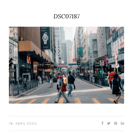
DSC07187
18, ABRIL 2020