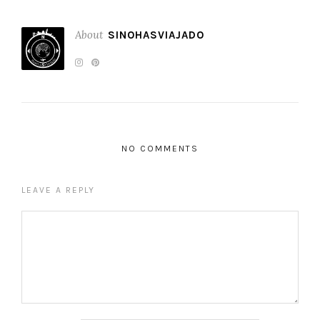
About
SINOHASVIAJADO
NO COMMENTS
LEAVE A REPLY