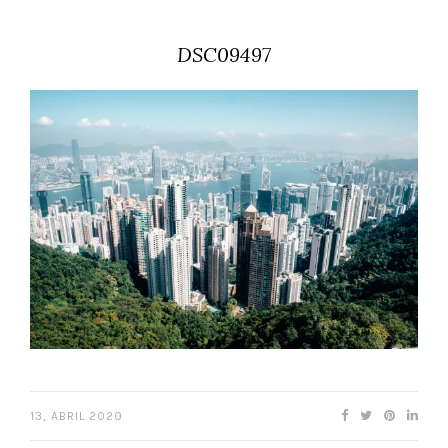
DSC09497
13, ABRIL 2020