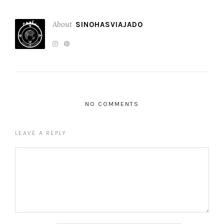
About
SINOHASVIAJADO
NO COMMENTS
LEAVE A REPLY