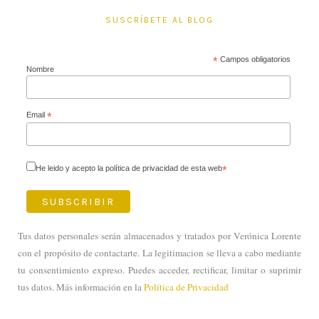
SUSCRÍBETE AL BLOG
*
Campos obligatorios
Nombre
Email
*
He leido y acepto la política de privacidad de esta web
*
Tus datos personales serán almacenados y tratados por Verónica Lorente
con el propósito de contactarte. La legitimacion se lleva a cabo mediante
tu consentimiento expreso. Puedes acceder, rectificar, limitar o suprimir
tus datos. Más información en la
Política de Privacidad