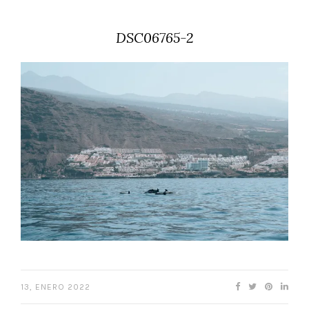
DSC06765-2
13, ENERO 2022