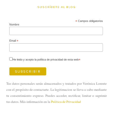
SUSCRÍBETE AL BLOG
*
Campos obligatorios
Nombre
Email
*
He leido y acepto la política de privacidad de esta web
*
Tus datos personales serán almacenados y tratados por Verónica Lorente
con el propósito de contactarte. La legitimacion se lleva a cabo mediante
tu consentimiento expreso. Puedes acceder, rectificar, limitar o suprimir
tus datos. Más información en la
Política de Privacidad