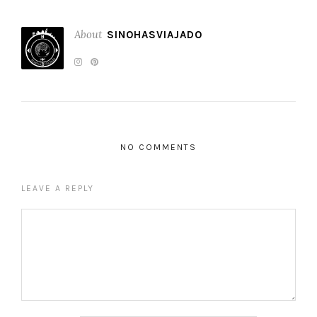
About
SINOHASVIAJADO
NO COMMENTS
LEAVE A REPLY