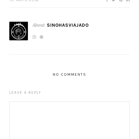
10, MAYO 2018
About
SINOHASVIAJADO
NO COMMENTS
LEAVE A REPLY