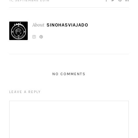
11, SEPTIEMBRE 2018
About
SINOHASVIAJADO
NO COMMENTS
LEAVE A REPLY