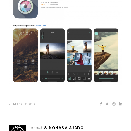
7, MAYO 2020
About
SINOHASVIAJADO