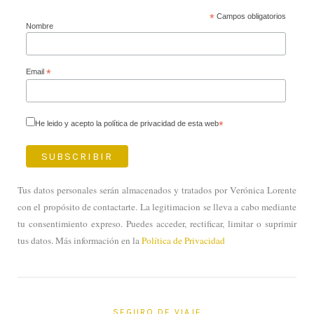
*
Campos obligatorios
Nombre
Email
*
He leido y acepto la política de privacidad de esta web
*
Tus datos personales serán almacenados y tratados por Verónica Lorente
con el propósito de contactarte. La legitimacion se lleva a cabo mediante
tu consentimiento expreso. Puedes acceder, rectificar, limitar o suprimir
tus datos. Más información en la
Política de Privacidad
SEGURO DE VIAJE