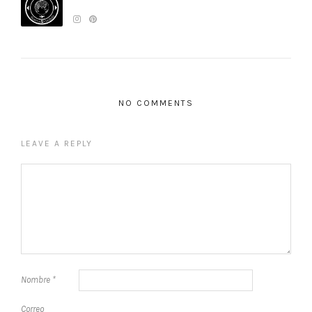
NO COMMENTS
LEAVE A REPLY
Nombre
*
Correo