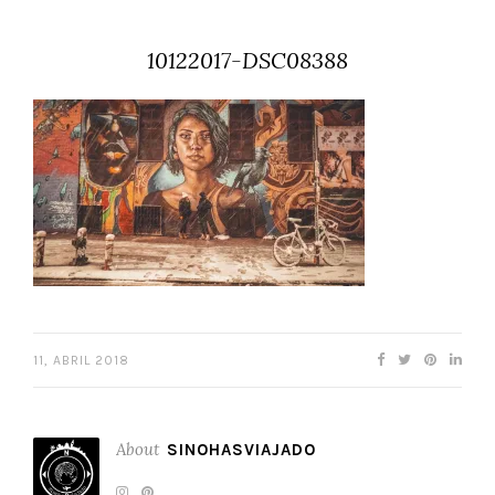
10122017-DSC08388
11, ABRIL 2018
About
SINOHASVIAJADO