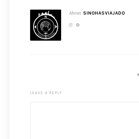
About
SINOHASVIAJADO
LEAVE A REPLY