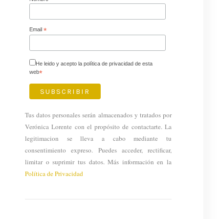
Email
*
He leido y acepto la política de privacidad de esta
web
*
Tus datos personales serán almacenados y tratados por
Verónica Lorente con el propósito de contactarte. La
legitimacion se lleva a cabo mediante tu
consentimiento expreso. Puedes acceder, rectificar,
limitar o suprimir tus datos. Más información en la
Política de Privacidad