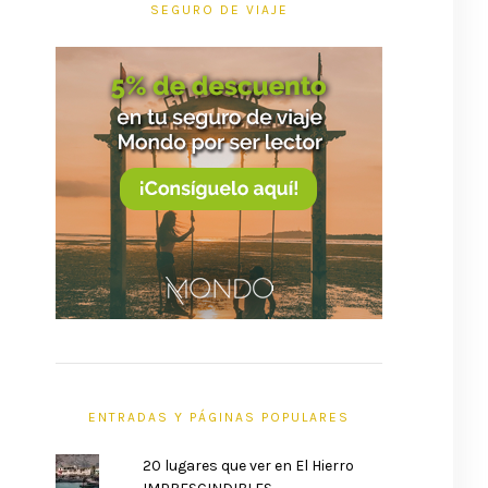
SEGURO DE VIAJE
ENTRADAS Y PÁGINAS POPULARES
20 lugares que ver en El Hierro