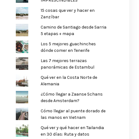
IMPRESCINDIBLES
15 cosas que ver y hacer en
Zanzíbar
Camino de Santiago desde Sarria
5 etapas + mapa
Los 5 mejores guachinches
dónde comer en Tenerife
Las 7 mejores terrazas
panorámicas de Estambul
Qué ver en la Costa Norte de
Alemania
¿Cómo llegar a Zaanse Schans
desde Amsterdam?
Cómo llegar al puente dorado de
las manos en Vietnam
Qué ver y qué hacer en Tailandia
en 30 días: Ruta y datos