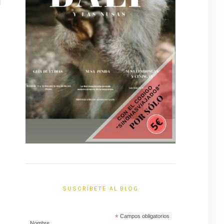
SUSCRÍBETE AL BLOG
*
Campos obligatorios
Nombre