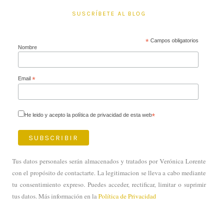
SUSCRÍBETE AL BLOG
*
Campos obligatorios
Nombre
Email
*
He leido y acepto la política de privacidad de esta web
*
Tus datos personales serán almacenados y tratados por Verónica Lorente
con el propósito de contactarte. La legitimacion se lleva a cabo mediante
tu consentimiento expreso. Puedes acceder, rectificar, limitar o suprimir
tus datos. Más información en la
Política de Privacidad