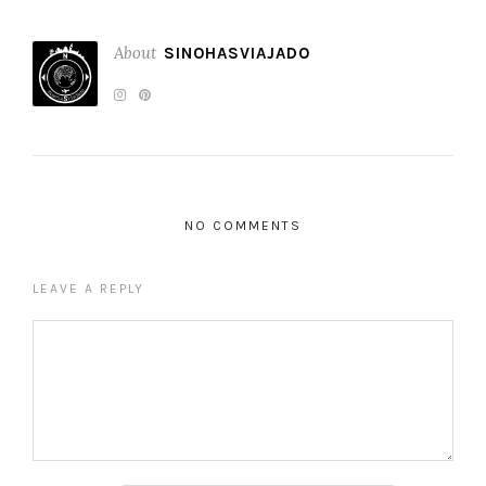
About
SINOHASVIAJADO
NO COMMENTS
LEAVE A REPLY