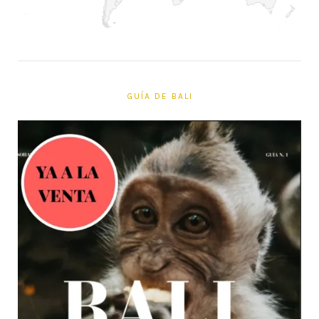
GUÍA DE BALI