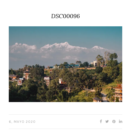
DSC00096
6, MAYO 2020