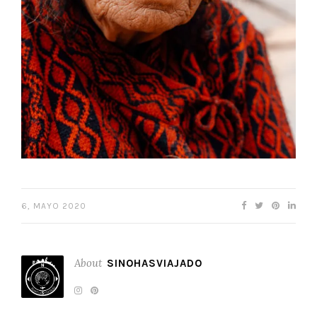
6, MAYO 2020
About
SINOHASVIAJADO