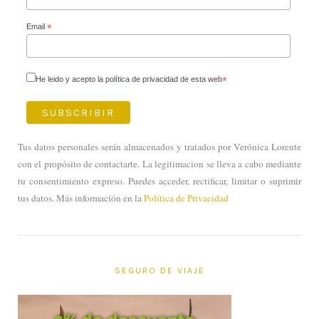
Email
*
He leido y acepto la política de privacidad de esta web
*
Tus datos personales serán almacenados y tratados por Verónica Lorente
con el propósito de contactarte. La legitimacion se lleva a cabo mediante
tu consentimiento expreso. Puedes acceder, rectificar, limitar o suprimir
tus datos. Más información en la
Política de Privacidad
SEGURO DE VIAJE