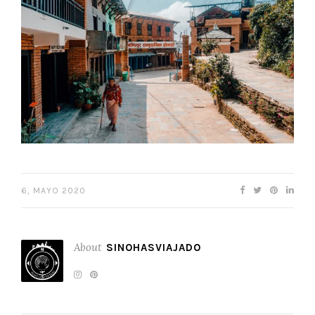
6, MAYO 2020
About
SINOHASVIAJADO