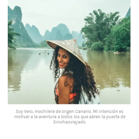
Soy Vero, mochilera de origen Canario. Mi intención es
motivar a la aventura a todos los que abren la puerta de
Sinohasviajado.