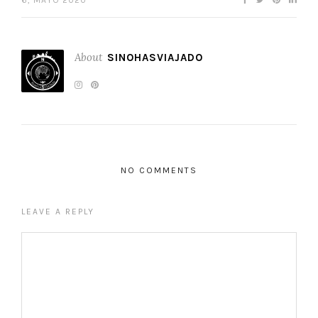
6, MAYO 2020
About
SINOHASVIAJADO
NO COMMENTS
LEAVE A REPLY