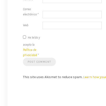
Correo
electrónico
*
Web
He leído y
acepto la
Política de
privacidad
*
This site uses Akismet to reduce spam.
Learn how you