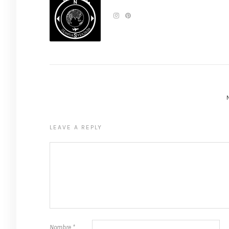
LEAVE A REPLY
Nombre
*