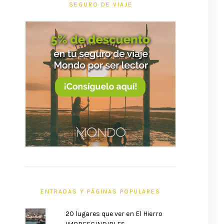
SEGURO DE VIAJE
ENTRADAS Y PÁGINAS POPULARES
20 lugares que ver en El Hierro