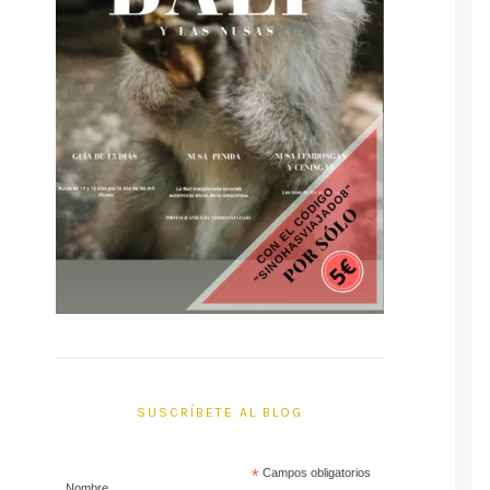
SUSCRÍBETE AL BLOG
*
Campos obligatorios
Nombre