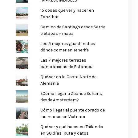
IMPRESCINDIBLES
15 cosas que ver y hacer en
Zanzíbar
Camino de Santiago desde Sarria
5 etapas + mapa
Los 5 mejores guachinches
dónde comer en Tenerife
Las 7 mejores terrazas
panorámicas de Estambul
Qué ver en la Costa Norte de
Alemania
¿Cómo llegar a Zaanse Schans
desde Amsterdam?
Cómo llegar al puente dorado de
las manos en Vietnam
Qué ver y qué hacer en Tailandia
en 30 días: Ruta y datos