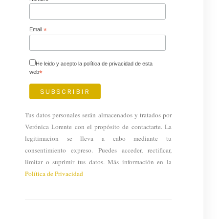
Email
*
He leido y acepto la política de privacidad de esta
web
*
Tus datos personales serán almacenados y tratados por
Verónica Lorente con el propósito de contactarte. La
legitimacion se lleva a cabo mediante tu
consentimiento expreso. Puedes acceder, rectificar,
limitar o suprimir tus datos. Más información en la
Política de Privacidad