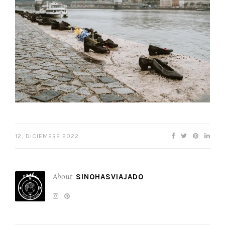
12, DICIEMBRE 2022
About
SINOHASVIAJADO