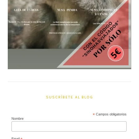
SUSCRÍBETE AL BLOG
*
Campos obligatorios
Nombre
Email