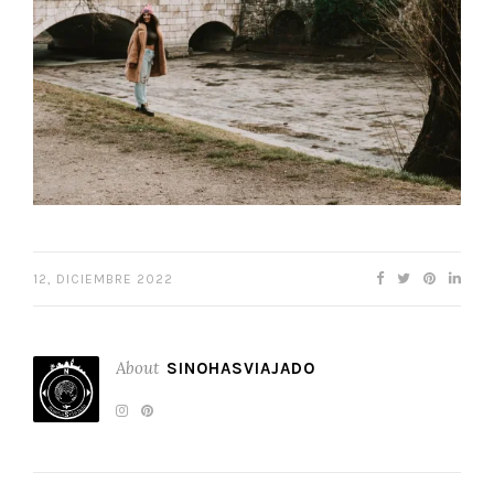
12, DICIEMBRE 2022
About
SINOHASVIAJADO