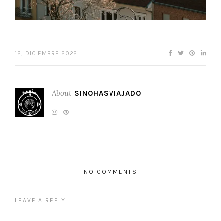
12, DICIEMBRE 2022
About
SINOHASVIAJADO
NO COMMENTS
LEAVE A REPLY