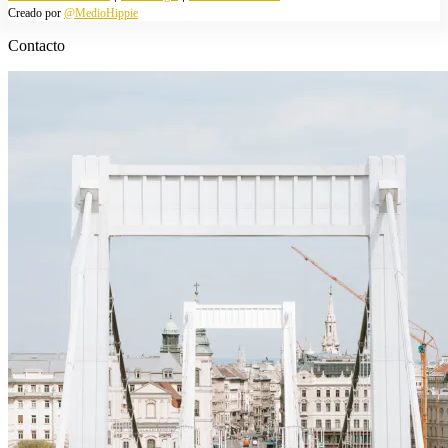
Creado por
@MedioHippie
Contacto